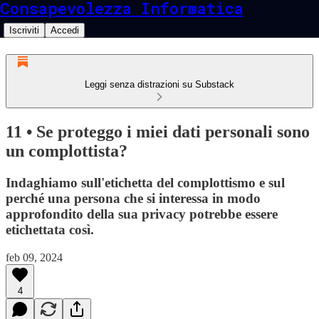
Consapevolezza Informatica
Iscriviti
Accedi
Leggi senza distrazioni su Substack
11 • Se proteggo i miei dati personali sono
un complottista?
Indaghiamo sull'etichetta del complottismo e sul
perché una persona che si interessa in modo
approfondito della sua privacy potrebbe essere
etichettata così.
feb 09, 2024
4