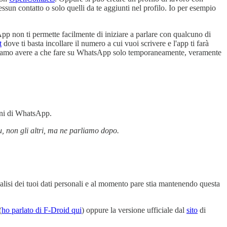
ssun contatto o solo quelli da te aggiunti nel profilo. Io per esempio
App non ti permette facilmente di iniziare a parlare con qualcuno di
t
dove ti basta incollare il numero a cui vuoi scrivere e l'app ti farà
obbiamo avere a che fare su WhatsApp solo temporaneamente, veramente
ioni di WhatsApp.
u, non gli altri, ma ne parliamo dopo.
alisi dei tuoi dati personali e al momento pare stia mantenendo questa
(
ho parlato di F-Droid qui
) oppure la versione ufficiale dal
sito
di