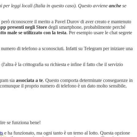
i per leggi locali (Italia in questo caso). Questo avviene
anche
se
a però riconoscere il merito a Pavel Durov di aver creato e mantenuto
 app presenti negli Store
degli smartphone, probabilmente perché
tto male se utilizzato con la testa
. Per esempio usare le chat segrete
 numero di telefono a sconosciuti. Infatti su Telegram per iniziare una
tra è la crittografia su richiesta e infine il fatto che il servizio
egram sia
associata a te
. Questo comporta determinate conseguenze in
 ma comunque il proprio numero di telefono è un dato molto sensibile,
ire se funziona bene!
ts
e ha funzionato, ma ogni tanto è un terno al lotto. Questa opzione