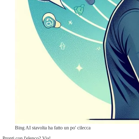
Bing AI stavolta ha fatto un po' cilecca
Pronti con l'elenco? Via!