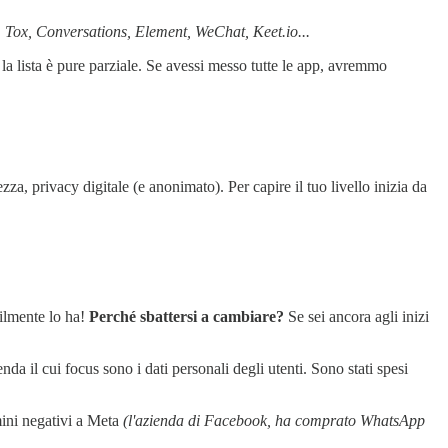
 Tox, Conversations, Element, WeChat, Keet.io...
 la lista è pure parziale. Se avessi messo tutte le app, avremmo
za, privacy digitale (e anonimato). Per capire il tuo livello inizia da
bilmente lo ha!
Perché sbattersi a cambiare?
Se sei ancora agli inizi
da il cui focus sono i dati personali degli utenti. Sono stati spesi
ini negativi a Meta
(l'azienda di Facebook, ha comprato WhatsApp