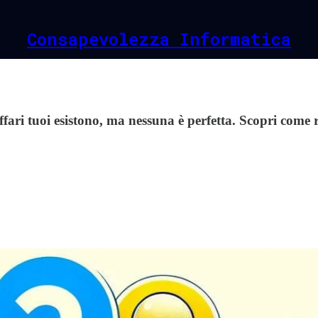
Consapevolezza Informatica
affari tuoi esistono, ma nessuna è perfetta. Scopri com