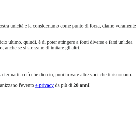
ostra unicità e la consideriamo come punto di forza, diamo veramente
cio ultimo, quindi, è di poter attingere a fonti diverse e farsi un'idea
 anche se si sforzano di imitare gli altri.
 fermarti a ciò che dico io, puoi trovare altre voci che ti risuonano.
rganizzano l'evento
e-privacy
da più di
20 anni
!