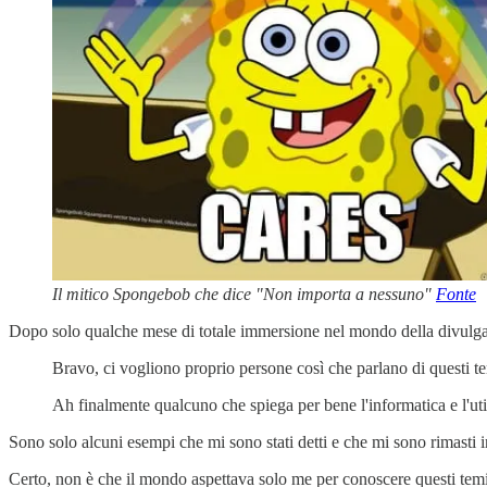
Il mitico Spongebob che dice "Non importa a nessuno"
Fonte
Dopo solo qualche mese di totale immersione nel mondo della divulgazi
Bravo, ci vogliono proprio persone così che parlano di questi t
Ah finalmente qualcuno che spiega per bene l'informatica e l'util
Sono solo alcuni esempi che mi sono stati detti e che mi sono rimasti i
Certo, non è che il mondo aspettava solo me per conoscere questi temi.