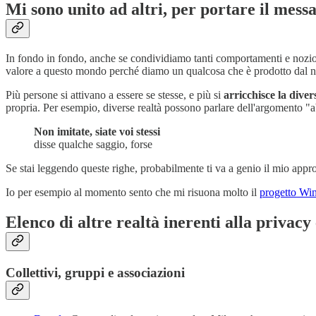
Mi sono unito ad altri, per portare il messa
In fondo in fondo, anche se condividiamo tanti comportamenti e nozio
valore a questo mondo perché diamo un qualcosa che è prodotto dal nos
Più persone si attivano a essere se stesse, e più si
arricchisce la diver
propria. Per esempio, diverse realtà possono parlare dell'argomento "abu
Non imitate, siate voi stessi
disse qualche saggio, forse
Se stai leggendo queste righe, probabilmente ti va a genio il mio approc
Io per esempio al momento sento che mi risuona molto il
progetto Wi
Elenco di altre realtà inerenti alla privacy 
Collettivi, gruppi e associazioni