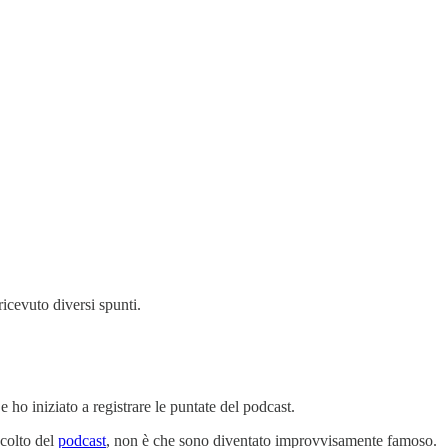
icevuto diversi spunti.
 ho iniziato a registrare le puntate del podcast.
scolto del
podcast
, non è che sono diventato improvvisamente famoso.