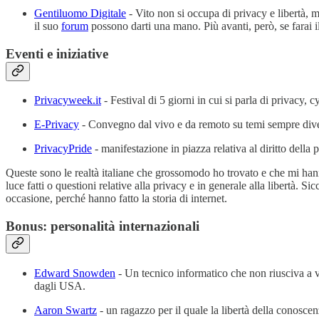
Gentiluomo Digitale
- Vito non si occupa di privacy e libertà, m
il suo
forum
possono darti una mano. Più avanti, però, se farai i
Eventi e iniziative
Privacyweek.it
- Festival di 5 giorni in cui si parla di privacy, 
E-Privacy
- Convegno dal vivo e da remoto su temi sempre diversi
PrivacyPride
- manifestazione in piazza relativa al diritto della 
Queste sono le realtà italiane che grossomodo ho trovato e che mi hann
luce fatti o questioni relative alla privacy e in generale alla libertà. S
occasione, perché hanno fatto la storia di internet.
Bonus: personalità internazionali
Edward Snowden
- Un tecnico informatico che non riusciva a vi
dagli USA.
Aaron Swartz
- un ragazzo per il quale la libertà della conoscen