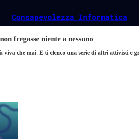
Consapevolezza Informatica
 non fregasse niente a nessuno
viva che mai. E ti elenco una serie di altri attivisti e