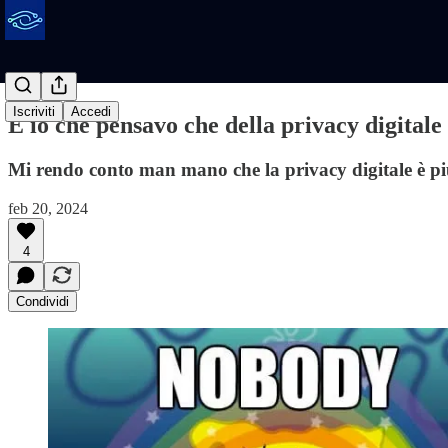
Iscriviti
Accedi
E io che pensavo che della privacy digitale
Mi rendo conto man mano che la privacy digitale è più 
feb 20, 2024
4
Condividi