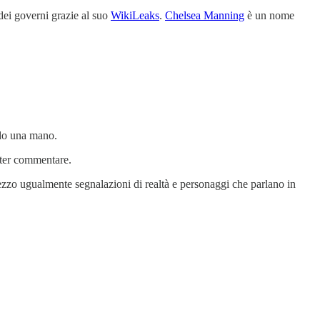
 dei governi grazie al suo
WikiLeaks
.
Chelsea Manning
è un nome
edo una mano.
oter commentare.
ezzo ugualmente segnalazioni di realtà e personaggi che parlano in