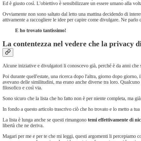
Ed è giusto così. L'obiettivo è sensibilizzare un essere umano alla vol
Ovviamente non sono saltato dal letto una mattina decidendo di interess
attivamente a raccogliere le idee per capire come divulgare. Ne parlo d
E ho trovato tantissimo!
La contentezza nel vedere che la privacy di
Alcune iniziative e divulgatori li conoscevo già, perché è da anni che 
Poi durante quell'estate, una ricerca dopo l'altra, giorno dopo giorno,
avevano delle similitudini, ma erano anche diverse tra loro. Qualcuno si
filosofico e così via.
Sono sicuro che la lista che ho fatto non è per niente completa, ma gi
In fondo a questo articolo trascrivo ciò che ho trovato e lo metto a tua
La lista è lunga anche se questi rimangono
temi effettivamente di nic
libertà che ne deriva.
Magari per me e per te che mi leggi, questi argomenti li percepiamo