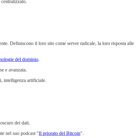
centralizzato.
te. Definiscono il loro sito come server radicale, la loro risposta alle
nologie del dominio
.
se e avanzata.
 intelligenza artificiale.
oscuro dei dati.
ute nel suo podcast "
Il priorato del Bitcoin
".