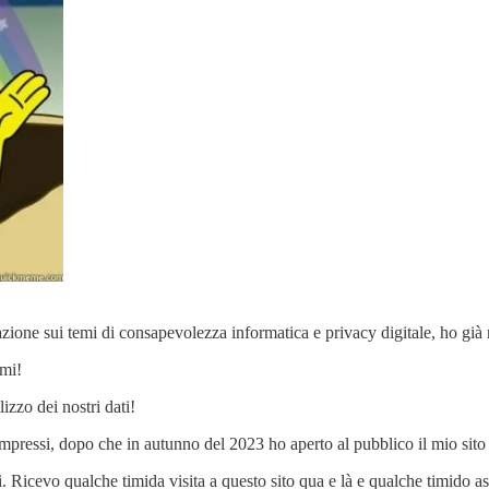
one sui temi di consapevolezza informatica e privacy digitale, ho già r
emi!
izzo dei nostri dati!
mpressi, dopo che in autunno del 2023 ho aperto al pubblico il mio sito e
 Ricevo qualche timida visita a questo sito qua e là e qualche timido a