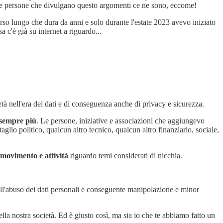
tre persone che divulgano questo argomenti ce ne sono, eccome!
orso lungo che dura da anni e solo durante l'estate 2023 avevo iniziato
 c'è già su internet a riguardo...
tà nell'era dei dati e di conseguenza anche di privacy e sicurezza.
sempre più
. Le persone, iniziative e associazioni che aggiungevo
glio politico, qualcun altro tecnico, qualcun altro finanziario, sociale,
 movimento e attività
riguardo temi considerati di nicchia.
dell'abuso dei dati personali e conseguente manipolazione e minor
a nostra società. Ed è giusto così, ma sia io che te abbiamo fatto un