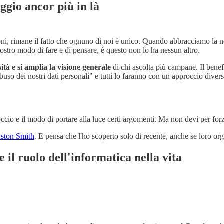
ggio ancor più in là
ni, rimane il fatto che ognuno di noi è unico. Quando abbracciamo la n
tro modo di fare e di pensare, è questo non lo ha nessun altro.
sità e si amplia la visione generale
di chi ascolta più campane. Il benefi
so dei nostri dati personali" e tutti lo faranno con un approccio diverso,
cio e il modo di portare alla luce certi argomenti. Ma non devi per forza
nston Smith
. E pensa che l'ho scoperto solo di recente, anche se loro o
e il ruolo dell'informatica nella vita