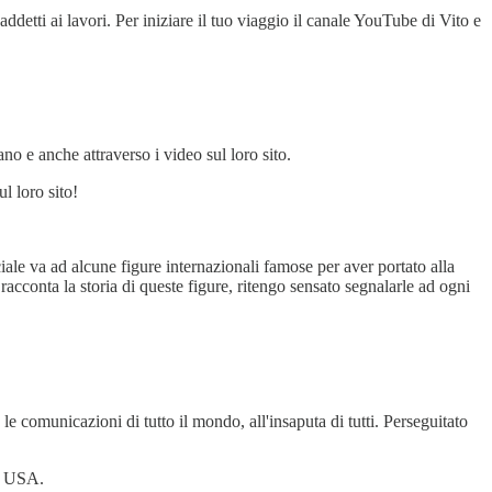
detti ai lavori. Per iniziare il tuo viaggio il canale YouTube di Vito e
ano e anche attraverso i video sul loro sito.
l loro sito!
ale va ad alcune figure internazionali famose per aver portato alla
racconta la storia di queste figure, ritengo sensato segnalarle ad ogni
e comunicazioni di tutto il mondo, all'insaputa di tutti. Perseguitato
li USA.