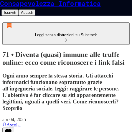
Consapevolezza Informatica
Iscriviti
Accedi
Leggi senza distrazioni su Substack
71 • Diventa (quasi) immune alle truffe
online: ecco come riconoscere i link falsi
Ogni anno sempre la stessa storia. Gli attacchi
informatici funzionano soprattutto grazie
all'ingegneria sociale, leggi: raggirare le persone.
L'obiettivo è far cliccare su siti apparentemente
legittimi, uguali a quelli veri. Come riconoscerli?
Scoprilo
apr 04, 2025
Ascolta