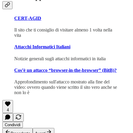
CERT-AGID
Il sito che ti consiglio di visitare almeno 1 volta nella
vita
Attacchi Informatici Italiani
Notizie generali sugli attacchi informatici in italia
Cos’è un attacco “browser-in-the-browser” (BitB)?
Approfondimento sull'attacco mostrato alla fine del
video: ovvero quando viene scritto il sito vero anche se
non lo è
4
Condividi