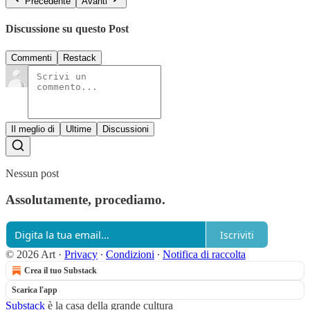
Precedente
Avanti
Discussione su questo Post
Commenti
Restack
Il meglio di
Ultime
Discussioni
Nessun post
Assolutamente, procediamo.
Iscriviti
© 2026 Art
·
Privacy
∙
Condizioni
∙
Notifica di raccolta
Crea il tuo Substack
Scarica l'app
Substack
è la casa della grande cultura