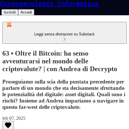
Consapevolezza Informatica
Iscriviti
Accedi
Leggi senza distrazioni su Substack
63 • Oltre il Bitcoin: ha senso
avventurarsi nel mondo delle
criptovalute? | con Andrea di Decrypto
Proseguiamo sulla scia della puntata precedente per
parlare di un mondo che sta decisamente sfruttando
le potenzialità del digitale: asset digitali. Quali sono i
rischi? Insieme ad Andrea impariamo a navigare in
questo far-west delle criptovalute.
feb 07, 2025