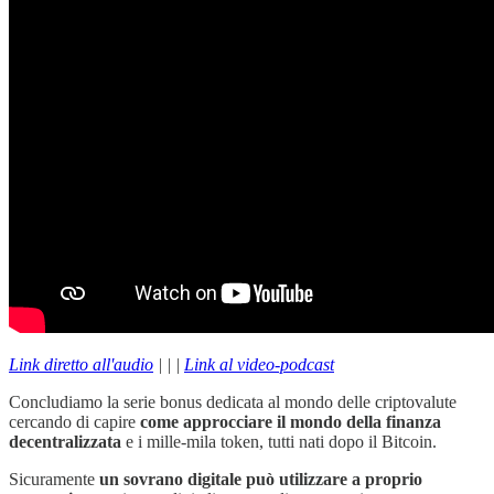
Link diretto all'audio
| | |
Link al video-podcast
Concludiamo la serie bonus dedicata al mondo delle criptovalute
cercando di capire
come approcciare il mondo della finanza
decentralizzata
e i mille-mila token, tutti nati dopo il Bitcoin.
Sicuramente
un sovrano digitale può utilizzare a proprio