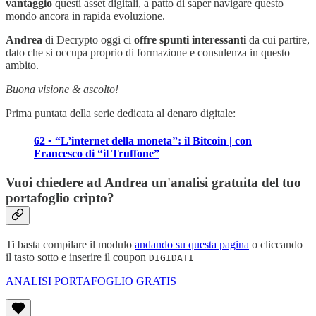
vantaggio
questi asset digitali, a patto di saper navigare questo
mondo ancora in rapida evoluzione.
Andrea
di Decrypto oggi ci
offre spunti interessanti
da cui partire,
dato che si occupa proprio di formazione e consulenza in questo
ambito.
Buona visione & ascolto!
Prima puntata della serie dedicata al denaro digitale:
62 • “L’internet della moneta”: il Bitcoin | con
Francesco di “il Truffone”
Vuoi chiedere ad Andrea un'analisi gratuita del tuo
portafoglio cripto?
Ti basta compilare il modulo
andando su questa pagina
o cliccando
il tasto sotto e inserire il coupon
DIGIDATI
ANALISI PORTAFOGLIO GRATIS