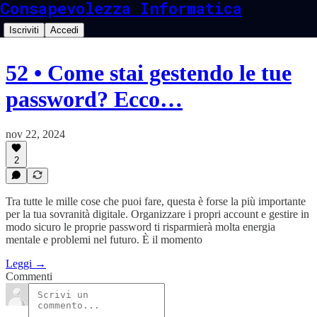
Consapevolezza Informatica
Iscriviti
Accedi
52 • Come stai gestendo le tue
password? Ecco…
nov 22, 2024
2
Tra tutte le mille cose che puoi fare, questa è forse la più importante
per la tua sovranità digitale. Organizzare i propri account e gestire in
modo sicuro le proprie password ti risparmierà molta energia
mentale e problemi nel futuro. È il momento
Leggi →
Commenti