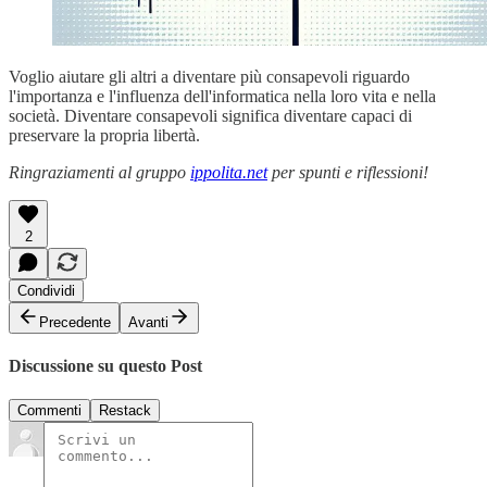
Voglio aiutare gli altri a diventare più consapevoli riguardo
l'importanza e l'influenza dell'informatica nella loro vita e nella
società. Diventare consapevoli significa diventare capaci di
preservare la propria libertà.
Ringraziamenti al gruppo
ippolita.net
per spunti e riflessioni!
2
Condividi
Precedente
Avanti
Discussione su questo Post
Commenti
Restack